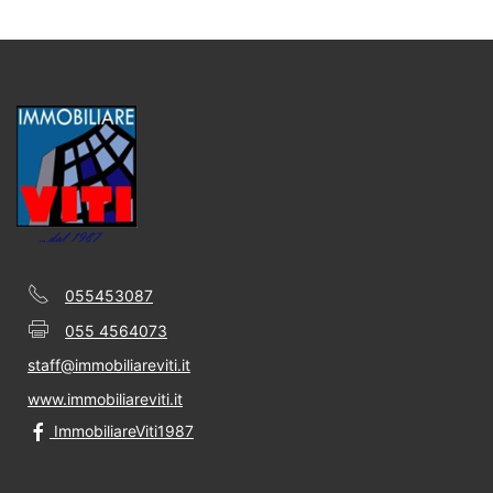
055453087
055 4564073
staff@immobiliareviti.it
www.immobiliareviti.it
ImmobiliareViti1987