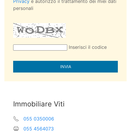
Privacy
e autorizzo il trattamento dei miei dati
personali
Inserisci il codice
Immobiliare Viti
055 0350006
055 4564073