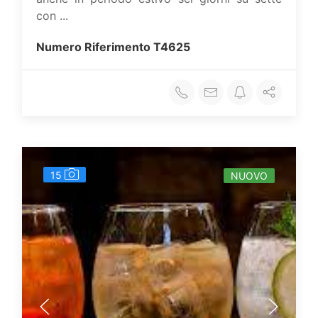
con ...
Numero Riferimento
T4625
15
NUOVO