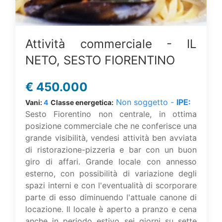
Attività commerciale - IL
NETO, SESTO FIORENTINO
€
450.000
Non soggetto -
IPE:
Vani:
4
Classe energetica:
Sesto Fiorentino non centrale, in ottima
posizione commerciale che ne conferisce una
grande visibilità, vendesi attività ben avviata
di ristorazione-pizzeria e bar con un buon
giro di affari. Grande locale con annesso
esterno, con possibilità di variazione degli
spazi interni e con l'eventualità di scorporare
parte di esso diminuendo l'attuale canone di
locazione. Il locale è aperto a pranzo e cena
anche in periodo estivo sei giorni su sette