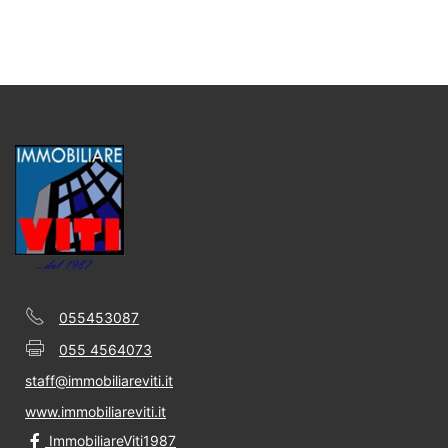
055453087
055 4564073
staff@immobiliareviti.it
www.immobiliareviti.it
ImmobiliareViti1987