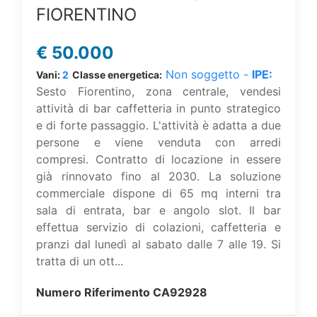
FIORENTINO
€
50.000
Non soggetto -
IPE:
Vani:
2
Classe energetica:
Sesto Fiorentino, zona centrale, vendesi
attività di bar caffetteria in punto strategico
e di forte passaggio. L'attività è adatta a due
persone e viene venduta con arredi
compresi. Contratto di locazione in essere
già rinnovato fino al 2030. La soluzione
commerciale dispone di 65 mq interni tra
sala di entrata, bar e angolo slot. Il bar
effettua servizio di colazioni, caffetteria e
pranzi dal lunedì al sabato dalle 7 alle 19. Si
tratta di un ott...
Numero Riferimento
CA92928