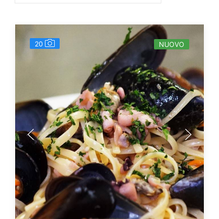
20
NUOVO