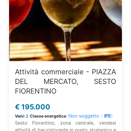
Attività commerciale - PIAZZA
DEL MERCATO, SESTO
FIORENTINO
€
195.000
Non soggetto -
IPE:
Vani:
2
Classe energetica:
Sesto Fiorentino, zona centrale, vendesi
attività di bar-ristorante in punto strategico e