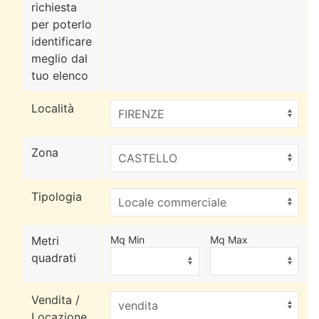
richiesta
per poterlo
identificare
meglio dal
tuo elenco
Località
Zona
Tipologia
Metri
Mq Min
Mq Max
quadrati
Vendita /
Locazione