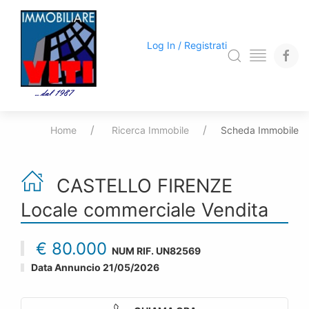
Log In / Registrati
Home
Ricerca Immobile
Scheda Immobile
CASTELLO FIRENZE
Locale commerciale
Vendita
€ 80.000
NUM RIF.
UN82569
Data Annuncio 21/05/2026