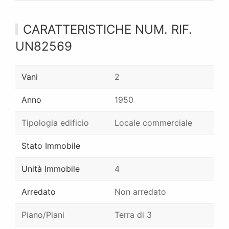
CARATTERISTICHE NUM. RIF.
UN82569
Vani
2
Anno
1950
Tipologia edificio
Locale commerciale
Stato Immobile
Unità Immobile
4
Arredato
Non arredato
Piano/Piani
Terra di 3