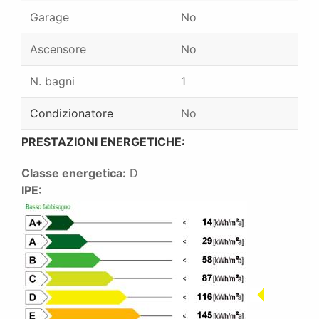
Garage
No
Ascensore
No
N. bagni
1
Condizionatore
No
PRESTAZIONI ENERGETICHE:
Classe energetica:
D
IPE: