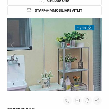
CHIAMA ORA
STAFF@IMMOBILIAREVITI.IT
2 / 19