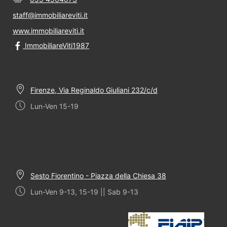
staff@immobiliareviti.it
www.immobiliareviti.it
ImmobiliareViti1987
Firenze, Via Reginaldo Giuliani 232/c/d
Lun-Ven 15-19
Sesto Fiorentino - Piazza della Chiesa 38
Lun-Ven 9-13, 15-19 || Sab 9-13