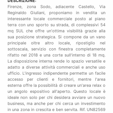
DESCRIZIONE:
Firenze, zona Sodo, adiacente Castello, Via
Reginaldo Giuliani, proponiamo in vendita un
interessante locale commerciale posto al piano
terra con uno sporto su strada, di complessivi 54
mq SUL che offre un'ottima visibilità grazie alla
sua posizione strategica. Si compone da un vano
principale oltre altro locale, ripostiglio nel
sottoscala, servizio con finestra completamente
rifatto nel 2018 e una corte sull'interno di 18 mq.
La disposizione interna rende lo spazio versatile e
adatto a diverse attività commerciali e anche uso
ufficio. L'ingresso indipendente permette un facile
accesso per clienti e fornitori, mentre l'area
esterna offre la possibilità di creare un'area relax o
un angolo espositivo all'aperto. Questo locale è
ideale non solo per chi desidera avviare un nuovo
business, ma anche per chi cerca un investimento
in una zona in crescita e ben servita. Rif. UN82569