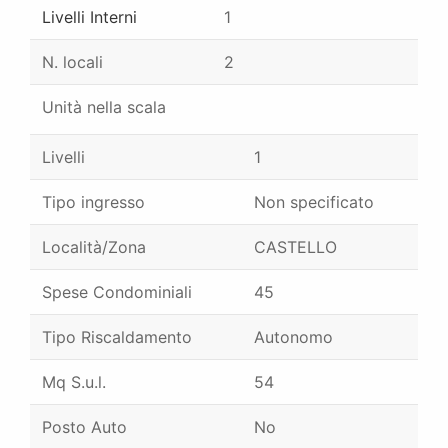
Livelli Interni
1
N. locali
2
Unità nella scala
Livelli
1
Tipo ingresso
Non specificato
Località/Zona
CASTELLO
Spese Condominiali
45
Tipo Riscaldamento
Autonomo
Mq S.u.l.
54
Posto Auto
No