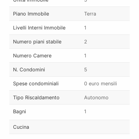
Piano Immobile
Terra
Livelli Interni Immobile
1
Numero piani stabile
2
Numero Camere
1
N. Condomini
5
Spese condominiali
0 euro mensili
Tipo Riscaldamento
Autonomo
Bagni
1
Cucina