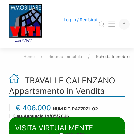
Log In / Registrati
Home
Ricerca Immobile
Scheda Immobile
TRAVALLE CALENZANO
Appartamento
in Vendita
€ 406.000
NUM RIF.
RA27971-02
Data Annuncio 19/05/2026
VISITA VIRTUALMENTE