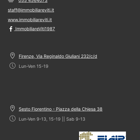
055 4564073
staff@immobiliareviti.it
www.immobiliareviti.it
ImmobiliareViti1987
Firenze, Via Reginaldo Giuliani 232/c/d
Lun-Ven 15-19
Sesto Fiorentino - Piazza della Chiesa 38
Lun-Ven 9-13, 15-19 || Sab 9-13