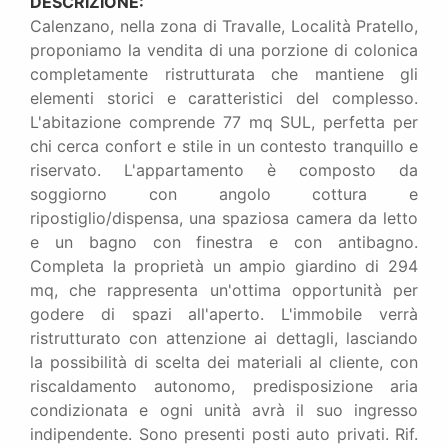
DESCRIZIONE:
Calenzano, nella zona di Travalle, Località Pratello,
proponiamo la vendita di una porzione di colonica
completamente ristrutturata che mantiene gli
elementi storici e caratteristici del complesso.
L'abitazione comprende 77 mq SUL, perfetta per
chi cerca confort e stile in un contesto tranquillo e
riservato. L'appartamento è composto da
soggiorno con angolo cottura e
ripostiglio/dispensa, una spaziosa camera da letto
e un bagno con finestra e con antibagno.
Completa la proprietà un ampio giardino di 294
mq, che rappresenta un'ottima opportunità per
godere di spazi all'aperto. L'immobile verrà
ristrutturato con attenzione ai dettagli, lasciando
la possibilità di scelta dei materiali al cliente, con
riscaldamento autonomo, predisposizione aria
condizionata e ogni unità avrà il suo ingresso
indipendente. Sono presenti posti auto privati. Rif.