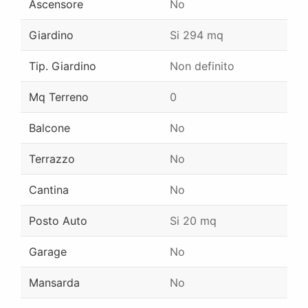
Ascensore
No
Giardino
Si 294 mq
Tip. Giardino
Non definito
Mq Terreno
0
Balcone
No
Terrazzo
No
Cantina
No
Posto Auto
Si 20 mq
Garage
No
Mansarda
No