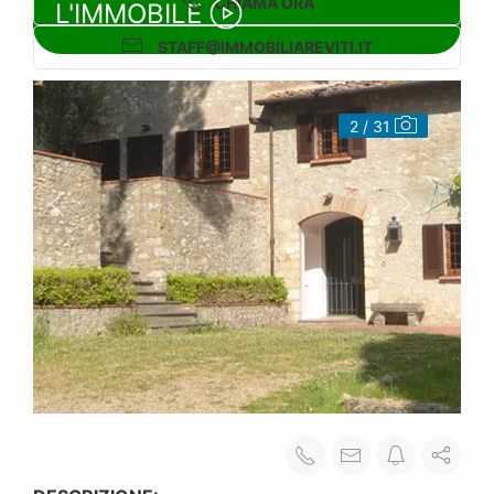
CHIAMA ORA
L'IMMOBILE
STAFF@IMMOBILIAREVITI.IT
3 / 31