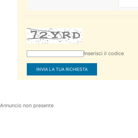
Inserisci il codice
Annuncio non presente