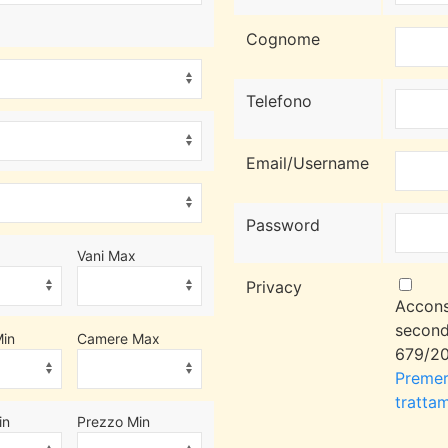
Cognome
Telefono
Email/Username
Password
Vani Max
Privacy
Accons
second
in
Camere Max
679/20
Premere
trattam
in
Prezzo Min