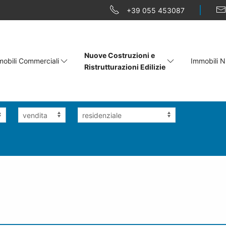
+39 055 453087
Nuove Costruzioni e
obili Commerciali
Immobili N
Ristrutturazioni Edilizie