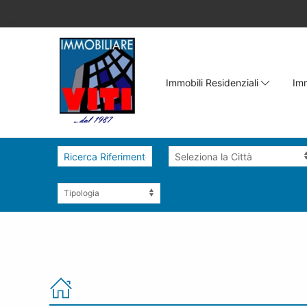
Immobili Residenziali
Imm