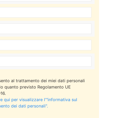
ento al trattamento dei miei dati personali
o quanto previsto Regolamento UE
16.
 qui per visualizzare l'"informativa sul
ento dei dati personali".