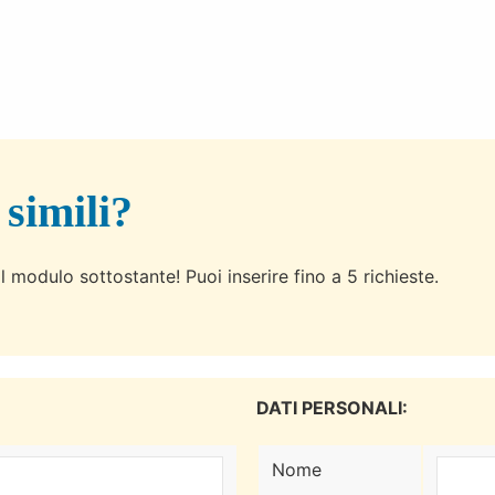
 simili?
l modulo sottostante! Puoi inserire fino a 5 richieste.
DATI PERSONALI:
Nome