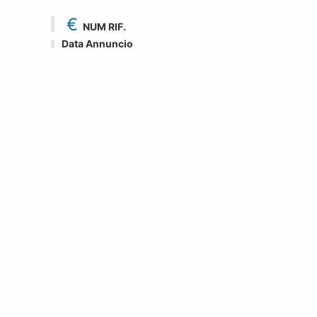
€
NUM RIF.
Data Annuncio