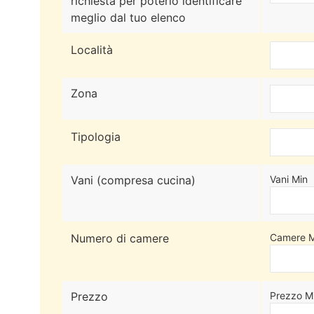
richiesta per poterlo identificare
meglio dal tuo elenco
Località
Zona
Tipologia
Vani (compresa cucina)
Vani Min
Numero di camere
Camere M
Prezzo
Prezzo M