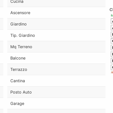
Cucina
C
Ascensore
Giardino
Tip. Giardino
Mq Terreno
Balcone
Terrazzo
Cantina
Posto Auto
Garage