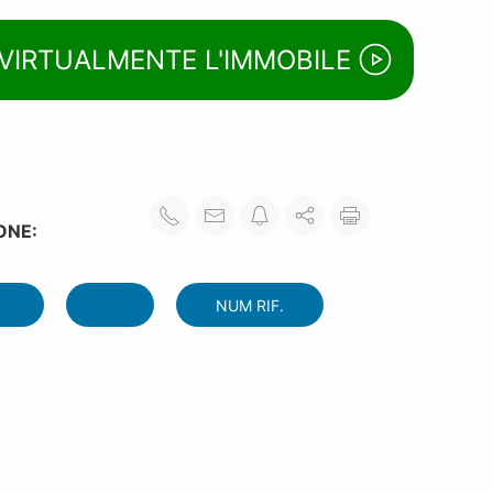
 VIRTUALMENTE L'IMMOBILE
ONE:
NUM RIF.