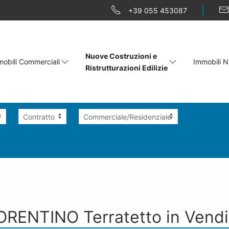
+39 055 453087
Nuove Costruzioni e
obili Commerciali
Immobili N
Ristrutturazioni Edilizie
IORENTINO
Terratetto
in Vendi