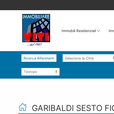
Immobili Residenziali
Imm
GARIBALDI SESTO F