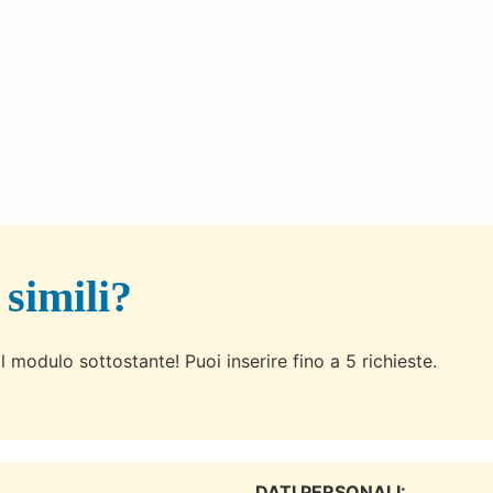
 simili?
l modulo sottostante! Puoi inserire fino a 5 richieste.
DATI PERSONALI: