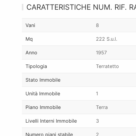
CARATTERISTICHE NUM. RIF. R
Vani
8
Mq
222 S.u.l.
Anno
1957
Tipologia
Terratetto
Stato Immobile
Unità Immobile
1
Piano Immobile
Terra
Livelli Interni Immobile
3
Numero piani stabile
2