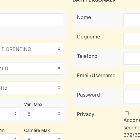
Nome
Cognome
Telefono
Email/Username
Password
Vani Max
Privacy
Accons
second
in
Camere Max
679/20