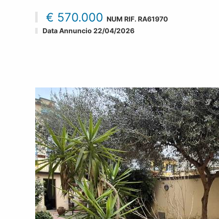
€ 570.000
NUM RIF.
RA61970
Data Annuncio 22/04/2026
2