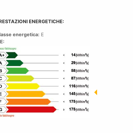
RESTAZIONI ENERGETICHE:
lasse energetica:
E
PE: