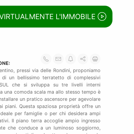
 VIRTUALMENTE L'IMMOBILE
ONE:
entino, pressi via delle Rondini, proponiamo
 di un bellissimo terratetto di complessivi
L che si sviluppa su tre livelli interni
da una comoda scala ma allo stesso tempo è
installare un pratico ascensore per agevolare
ai piani. Questa spaziosa proprietà offre un
deale per famiglie o per chi desidera ampi
ativi. Il piano terra accoglie ampio ingresso
nte che conduce a un luminoso soggiorno,