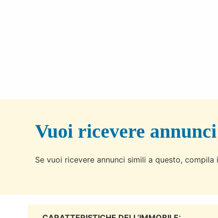
Vuoi ricevere annunci
Se vuoi ricevere annunci simili a questo, compila i
CARATTERISTICHE DELL‘IMMOBILE: