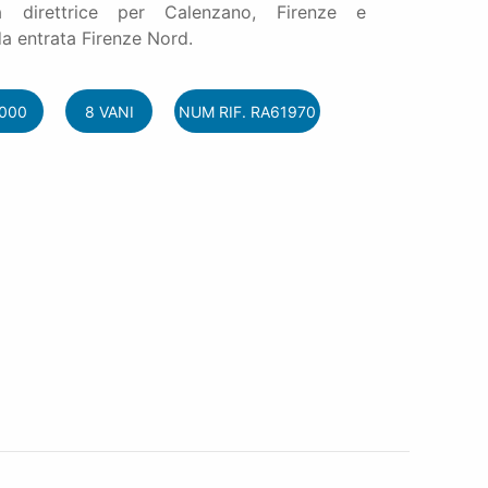
a direttrice per Calenzano, Firenze e
da entrata Firenze Nord.
.000
8 VANI
NUM RIF. RA61970