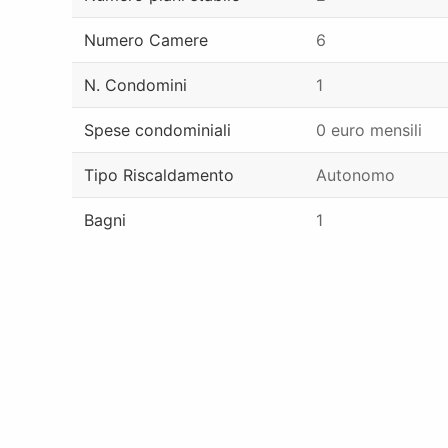
Numero Camere
6
N. Condomini
1
Spese condominiali
0 euro mensili
Tipo Riscaldamento
Autonomo
Bagni
1