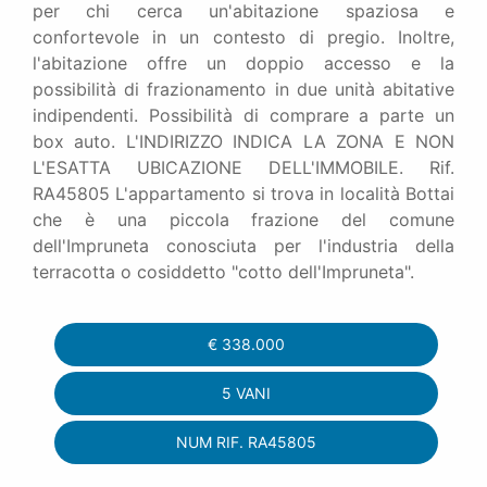
per chi cerca un'abitazione spaziosa e
confortevole in un contesto di pregio. Inoltre,
l'abitazione offre un doppio accesso e la
possibilità di frazionamento in due unità abitative
indipendenti. Possibilità di comprare a parte un
box auto. L'INDIRIZZO INDICA LA ZONA E NON
L'ESATTA UBICAZIONE DELL'IMMOBILE. Rif.
RA45805 L'appartamento si trova in località Bottai
che è una piccola frazione del comune
dell'Impruneta conosciuta per l'industria della
terracotta o cosiddetto "cotto dell'Impruneta".
€
338.000
5 VANI
NUM RIF. RA45805