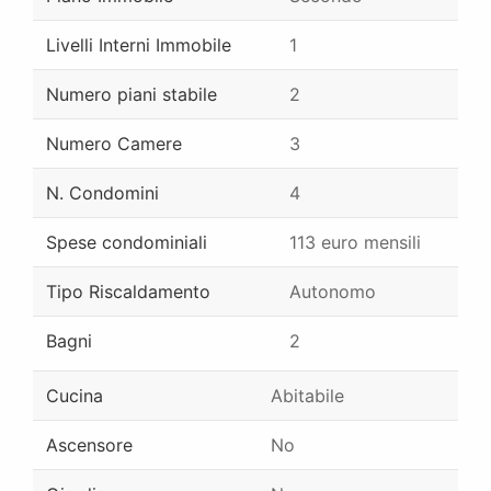
Livelli Interni Immobile
1
Numero piani stabile
2
Numero Camere
3
N. Condomini
4
Spese condominiali
113 euro mensili
Tipo Riscaldamento
Autonomo
Bagni
2
Cucina
Abitabile
Ascensore
No