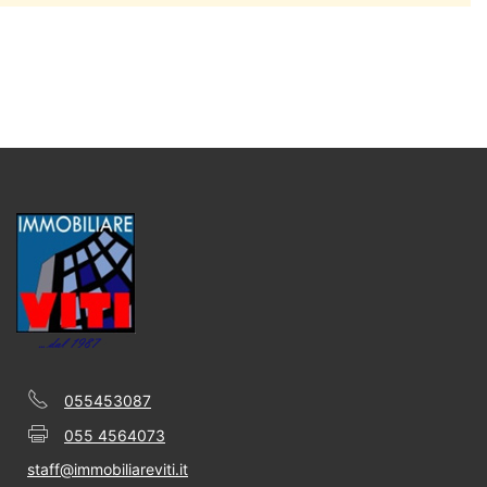
055453087
055 4564073
staff@immobiliareviti.it