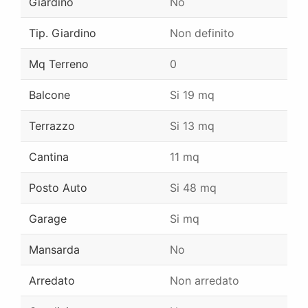
Giardino
No
Tip. Giardino
Non definito
Mq Terreno
0
Balcone
Si 19 mq
Terrazzo
Si 13 mq
Cantina
11 mq
Posto Auto
Si 48 mq
Garage
Si mq
Mansarda
No
Arredato
Non arredato