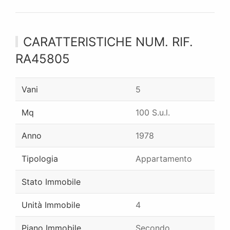
CARATTERISTICHE NUM. RIF.
RA45805
Vani
5
Mq
100 S.u.l.
Anno
1978
Tipologia
Appartamento
Stato Immobile
Unità Immobile
4
Piano Immobile
Secondo