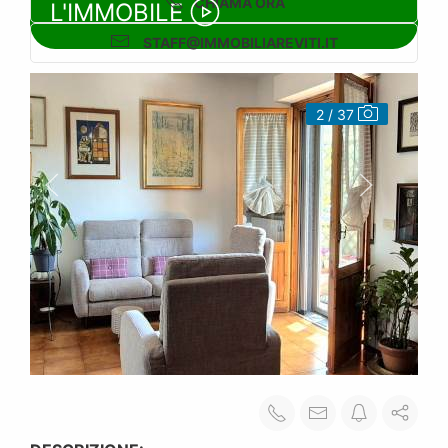
CHIAMA ORA
L'IMMOBILE
STAFF@IMMOBILIAREVITI.IT
2 / 37
3 / 37