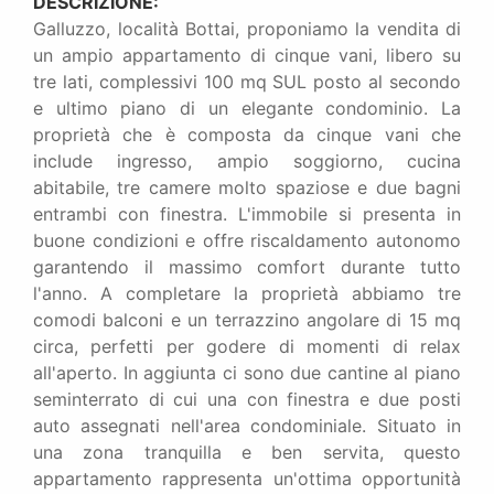
DESCRIZIONE:
Galluzzo, località Bottai, proponiamo la vendita di
un ampio appartamento di cinque vani, libero su
tre lati, complessivi 100 mq SUL posto al secondo
e ultimo piano di un elegante condominio. La
proprietà che è composta da cinque vani che
include ingresso, ampio soggiorno, cucina
abitabile, tre camere molto spaziose e due bagni
entrambi con finestra. L'immobile si presenta in
buone condizioni e offre riscaldamento autonomo
garantendo il massimo comfort durante tutto
l'anno. A completare la proprietà abbiamo tre
comodi balconi e un terrazzino angolare di 15 mq
circa, perfetti per godere di momenti di relax
all'aperto. In aggiunta ci sono due cantine al piano
seminterrato di cui una con finestra e due posti
auto assegnati nell'area condominiale. Situato in
una zona tranquilla e ben servita, questo
appartamento rappresenta un'ottima opportunità