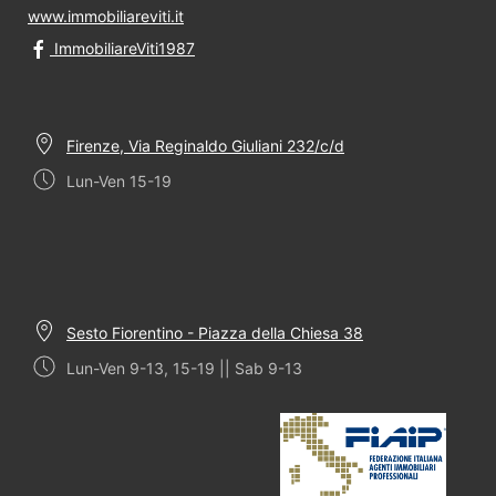
www.immobiliareviti.it
ImmobiliareViti1987
Firenze, Via Reginaldo Giuliani 232/c/d
Lun-Ven 15-19
Sesto Fiorentino - Piazza della Chiesa 38
Lun-Ven 9-13, 15-19 || Sab 9-13