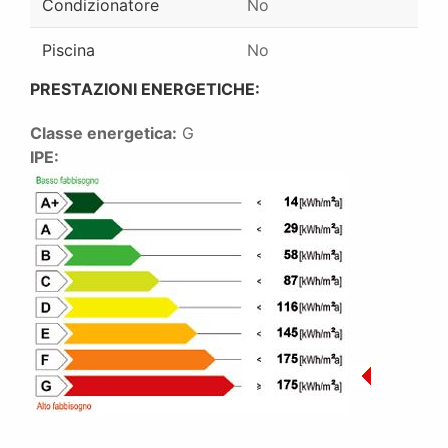
Condizionatore
No
Piscina
No
PRESTAZIONI ENERGETICHE:
Classe energetica:
G
IPE: