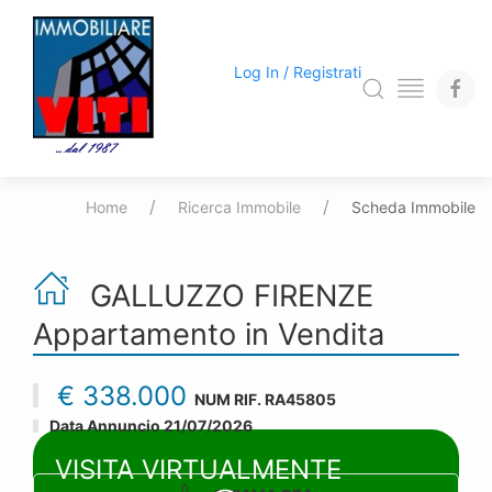
Log In / Registrati
Home
Ricerca Immobile
Scheda Immobile
GALLUZZO FIRENZE
Appartamento
in Vendita
€ 338.000
NUM RIF.
RA45805
Data Annuncio 21/07/2026
VISITA VIRTUALMENTE