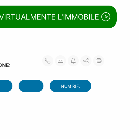
 VIRTUALMENTE L'IMMOBILE
ONE:
NUM RIF.