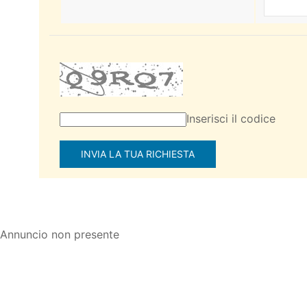
Inserisci il codice
Annuncio non presente