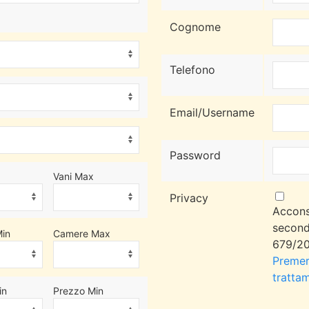
Cognome
Telefono
Email/Username
Password
Vani Max
Privacy
Accons
second
in
Camere Max
679/20
Premere
trattam
in
Prezzo Min