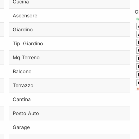
Cucina
C
Ascensore
Giardino
Tip. Giardino
Mq Terreno
Balcone
Terrazzo
Cantina
Posto Auto
Garage