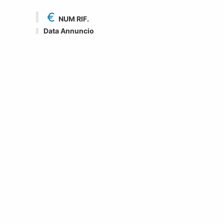
€
NUM RIF.
Data Annuncio