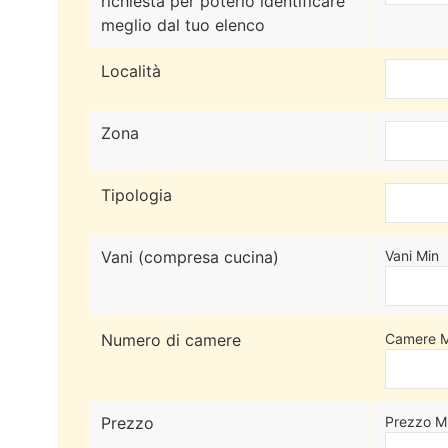
richiesta per poterlo identificare
meglio dal tuo elenco
Località
Zona
Tipologia
Vani (compresa cucina)
Vani Min
Numero di camere
Camere M
Prezzo
Prezzo M