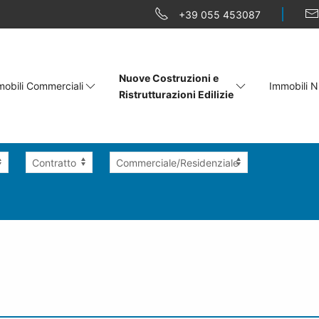
+39 055 453087
Nuove Costruzioni e
obili Commerciali
Immobili N
Ristrutturazioni Edilizie