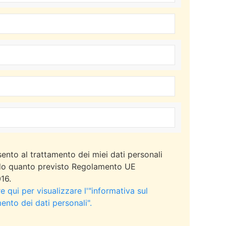
ento al trattamento dei miei dati personali
o quanto previsto Regolamento UE
16.
 qui per visualizzare l'"informativa sul
ento dei dati personali".