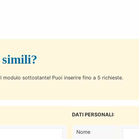
 simili?
l modulo sottostante! Puoi inserire fino a 5 richieste.
DATI PERSONALI:
Nome