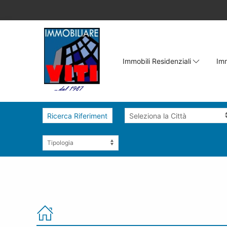
Immobili Residenziali
Imm