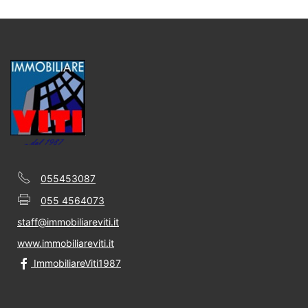
055453087
055 4564073
staff@immobiliareviti.it
www.immobiliareviti.it
ImmobiliareViti1987