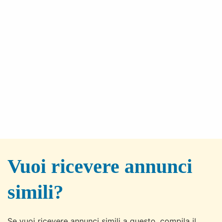
Vuoi ricevere annunci
simili?
Se vuoi ricevere annunci simili a questo, compila il