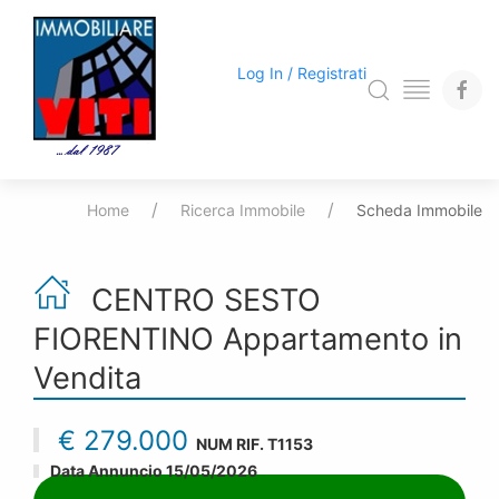
Log In / Registrati
Home
Ricerca Immobile
Scheda Immobile
CENTRO SESTO
FIORENTINO
Appartamento
in
Vendita
€ 279.000
NUM RIF.
T1153
Data Annuncio 15/05/2026