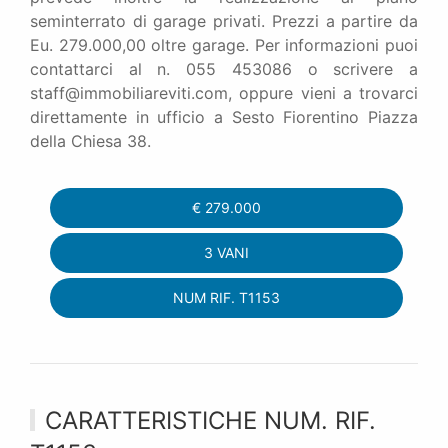
seminterrato di garage privati. Prezzi a partire da
Eu. 279.000,00 oltre garage. Per informazioni puoi
contattarci al n. 055 453086 o scrivere a
staff@immobiliareviti.com, oppure vieni a trovarci
direttamente in ufficio a Sesto Fiorentino Piazza
della Chiesa 38.
€
279.000
3 VANI
NUM RIF. T1153
CARATTERISTICHE NUM. RIF.