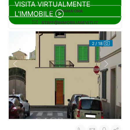
VISITA VIRTUALMENTE
CHIAMA ORA
L'IMMOBILE
STAFF@IMMOBILIAREVITI.IT
2 / 18