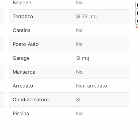
Balcone
No
Terrazzo
Si 72 mq
Cantina
No
Posto Auto
No
Garage
Si mq
Mansarda
No
Arredato
Non arredato
Condizionatore
Si
Piscina
No