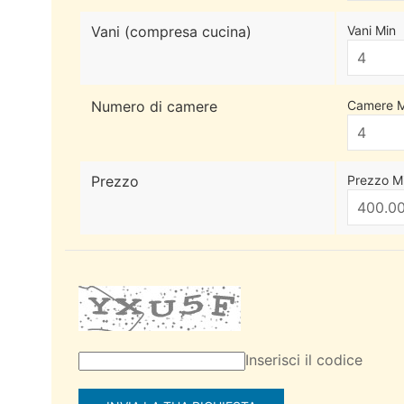
Vani (compresa cucina)
Vani Min
Numero di camere
Camere M
Prezzo
Prezzo M
Inserisci il codice