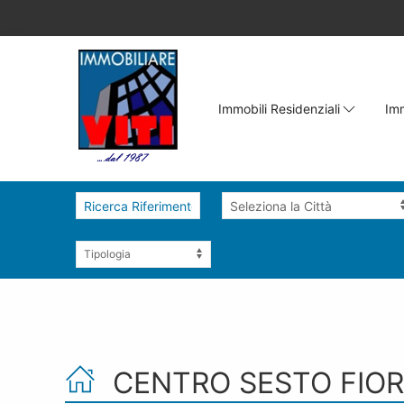
Immobili Residenziali
Imm
CENTRO SESTO FIO