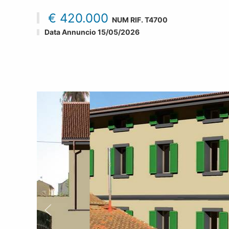
€ 420.000
NUM RIF.
T4700
Data Annuncio 15/05/2026