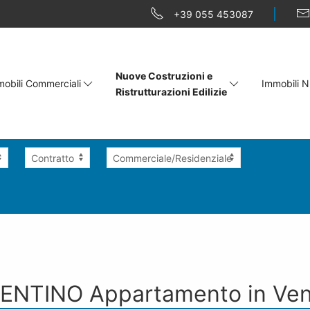
+39 055 453087
Nuove Costruzioni e
obili Commerciali
Immobili N
Ristrutturazioni Edilizie
RENTINO
Appartamento
in Ven