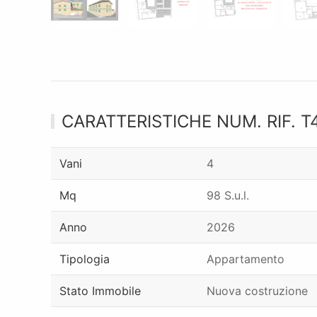
CARATTERISTICHE NUM. RIF. T
Vani
4
Mq
98 S.u.l.
Anno
2026
Tipologia
Appartamento
Stato Immobile
Nuova costruzione