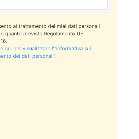
ento al trattamento dei miei dati personali
o quanto previsto Regolamento UE
16.
 qui per visualizzare l'"informativa sul
ento dei dati personali".