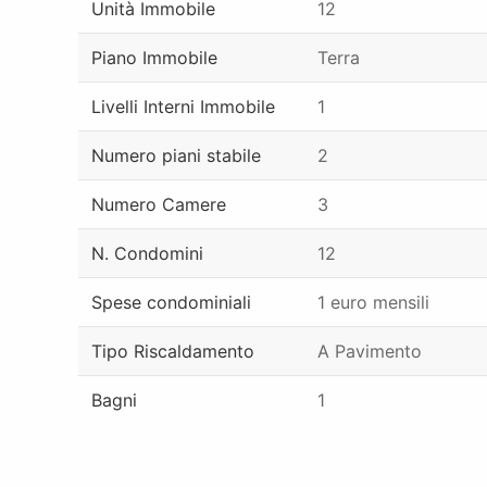
Unità Immobile
12
Piano Immobile
Terra
Livelli Interni Immobile
1
Numero piani stabile
2
Numero Camere
3
N. Condomini
12
Spese condominiali
1 euro mensili
Tipo Riscaldamento
A Pavimento
Bagni
1