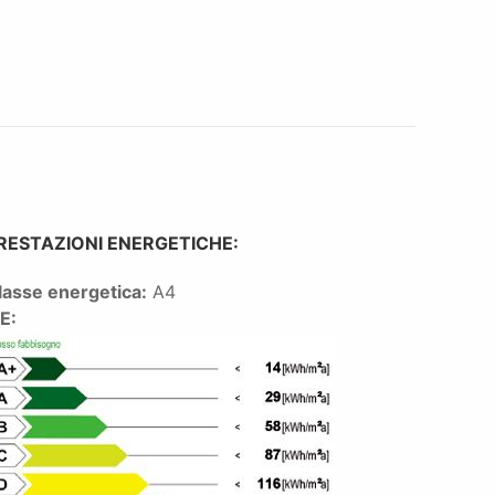
RESTAZIONI ENERGETICHE:
lasse energetica:
A4
PE: