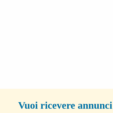
Vuoi ricevere annunci